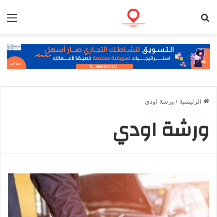
بحث عن
الق
الرئيسية
/
ورشة اودي
ورشة اودي