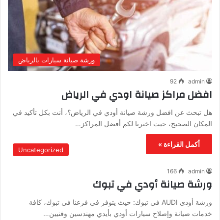
ورشة صيانة سيارات بالرياض
92
admin
افضل مراكز صيانة اودي في الرياض
هل تبحث عن افضل ورشة صيانة أودي في الرياض؟، أنت بكل تأكيد في
المكان الصحيح، حيث اخترنا لكم أفضل المراكز…
أكمل القراءة »
Uncategorized
166
admin
ورشة صيانة أودي في تبوك
ورشة أودي AUDI في تبوك: حيث يتوفر في فرعنا في تبوك، كافة
خدمات صيانة وإصلاح سيارات أودي بأيدي مهندسين وفنيين…