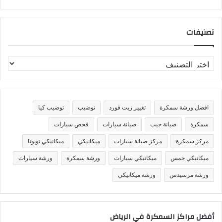
تصنيفات
ت
ص
ن
ي
ف
افضل ورشة سمكرة
تغيير زيت فورد
توضيب
توضيب كيا
ا
ت
سمكرة
صيانة جيب
صيانة سيارات
فحص سيارات
مركز سمكرة
مركز صيانة سيارات
ميكانيكي
ميكانيكي تويوتا
ميكانيكي جمس
ميكانيكي سيارات
ورشة سمكرة
ورشة سيارات
ورشة مرسيدس
ورشة ميكانيكي
أفضل مراكز السمكرة في الرياض