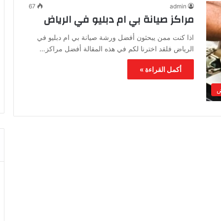
67
admin
مراكز صيانة بي ام دبليو في الرياض
اذا كنت ممن يبحثون أفضل ورشة صيانة بي ام دبليو في
الرياض فلقد اخترنا لكم في هذه المقالة أفضل مراكز…
أكمل القراءة »
ض