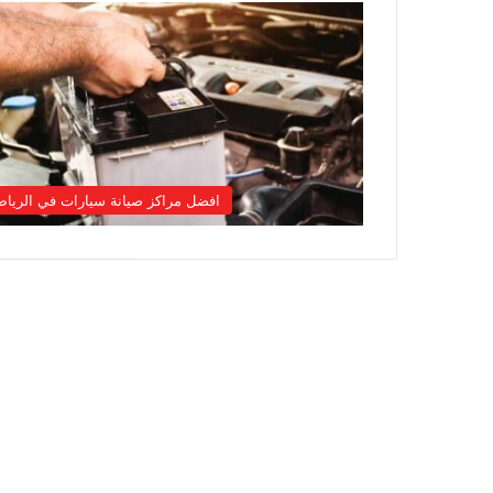
افضل مراكز صيانة سيارات في الريا