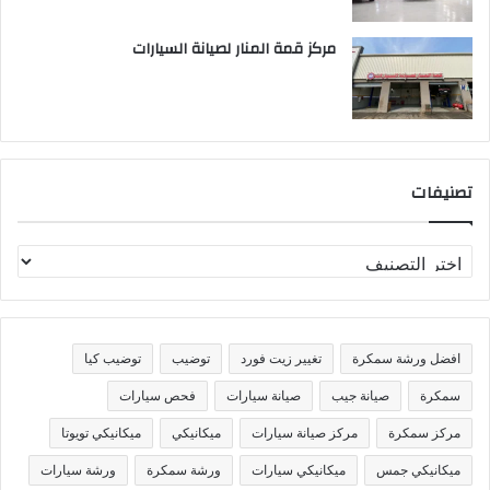
مركز قمة المنار لصيانة السيارات
تصنيفات
ت
ص
ن
ي
ف
افضل ورشة سمكرة
تغيير زيت فورد
توضيب
توضيب كيا
ا
ت
سمكرة
صيانة جيب
صيانة سيارات
فحص سيارات
مركز سمكرة
مركز صيانة سيارات
ميكانيكي
ميكانيكي تويوتا
ميكانيكي جمس
ميكانيكي سيارات
ورشة سمكرة
ورشة سيارات