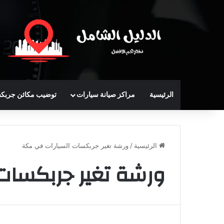
الرئيسية
مراكز صيانة سيارات
توضيب مكائن جربك
الرئيسية
/
ورشة تغير جربكسات السيارات في مكة
ورشة تغير جربكسات