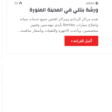
53
admin
ورشة بنتلي في المدينة المنورة
تقدم مراكز الردادي ومراكز افحص جميع خدمات صيانة
واصلاح سيارات Bentley بأيدي مهندسين وفنيين
متخصصين، وبأحدث الاجهزة والتقنيات وبأسعار منافسة…
أكمل القراءة »