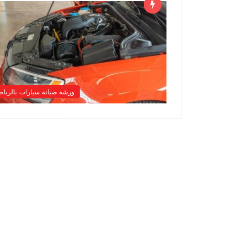
ورشة صيانة سيارات بالريا