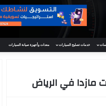
سات
خدمات تصليح السيارات
معدات وأجهزة صيانة السيارات
 مازدا في الرياض