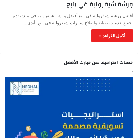
ورشة شيفرولية في ينبع
أفضل ورشة شيفرولية في ينبع أفضل ورشة شيفرولية في ينبع: نقدم
جميع خدمات صيانة واصلاح سيارات شيفروليه في ينبع بأيدي…
أكمل القراءة »
خدمات احترافية، نحن خيارك الأفضل