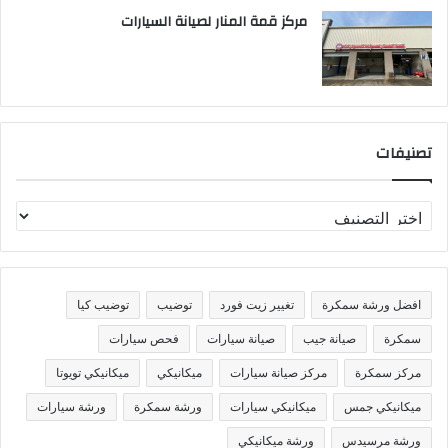
مركز قمة المنار لصيانة السيارات
تصنيفات
ت
ص
ن
ي
ف
افضل ورشة سمكرة
تغيير زيت فورد
توضيب
توضيب كيا
ا
ت
سمكرة
صيانة جيب
صيانة سيارات
فحص سيارات
مركز سمكرة
مركز صيانة سيارات
ميكانيكي
ميكانيكي تويوتا
ميكانيكي جمس
ميكانيكي سيارات
ورشة سمكرة
ورشة سيارات
ورشة مرسيدس
ورشة ميكانيكي