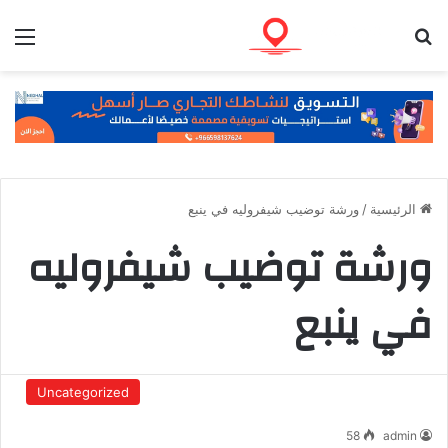
بحث عن
الق
الرئيسية
/
ورشة توضيب شيفروليه في ينبع
ورشة توضيب شيفروليه
في ينبع
Uncategorized
58
admin