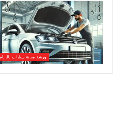
ورشة صيانة سيارات بالريا