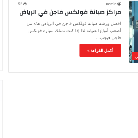
52
admin
مراكز صيانة فولكس فاجن في الرياض
افضل ورشة صيانة فولكس فاجن في الرياض هذه من
أصعب أنواع الصيانة لذا إذا كنت تمتلك سيارة فولكس
فاجن فيجب…
أكمل القراءة »
ض