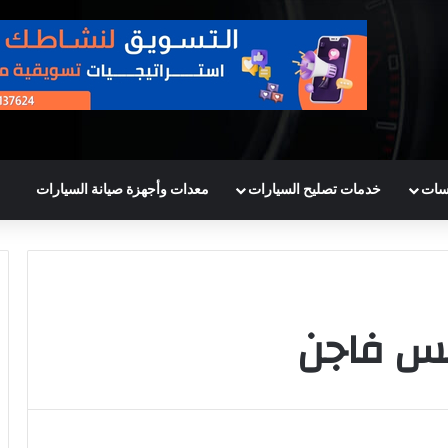
سات
خدمات تصليح السيارات
معدات وأجهزة صيانة السيارات
س فاجن