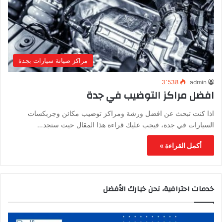
مراكز صيانة سيارات بجدة
3٬538
admin
افضل مراكز التوضيب في جدة
اذا كنت تبحث عن افضل ورشة ومراكز توضيب مكائن وجربكسات
السيارات في جدة، فيجب عليك قراءة هذا المقال حيث ستجد…
أكمل القراءة »
خدمات احترافية، نحن خيارك الأفضل