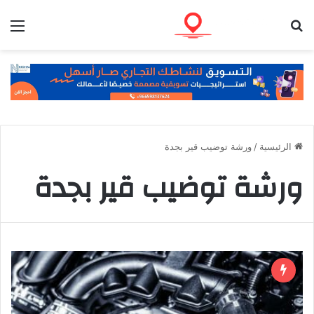
بحث عن
الق
الرئيسية
/
ورشة توضيب قير بجدة
ورشة توضيب قير بجدة