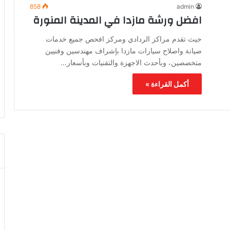
858
admin
افضل ورشة مازدا في المدينة المنورة
حيث تقدم مراكز الردادي ومركز افحص جميع خدمات
صيانة واصلاح سيارات مازدا بإشراف مهندسين وفنيين
متخصصين، وبأحدث الاجهزة والتقنيات وبأسعار…
أكمل القراءة »