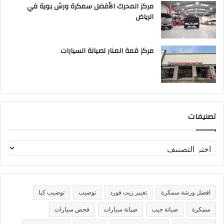
مركز المحرك الأفضل سمكرة ورش بوية في
الرياض
مركز قمة المنار لصيانة السيارات
تصنيفات
ت
ص
ن
ي
ف
افضل ورشة سمكرة
تغيير زيت فورد
توضيب
توضيب كيا
ا
ت
سمكرة
صيانة جيب
صيانة سيارات
فحص سيارات