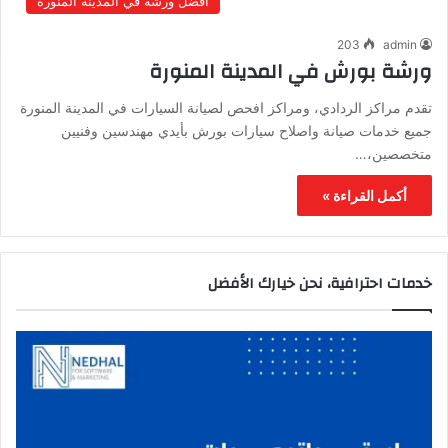
أفضل ورشة في المدينة المنورة
203
admin
ورشة بورش في المدينة المنورة
تقدم مراكز الردادي، ومراكز افحص لصيانة السيارات في المدينة المنورة
جميع خدمات صيانة واصلاح سيارات بورش بأيدي مهندسين وفنيين
متخصصين،…
أكمل القراءة »
خدمات احترافية، نحن خيارك الأفضل