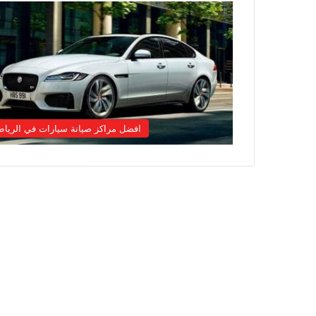
افضل مراكز صيانة سيارات في الريا