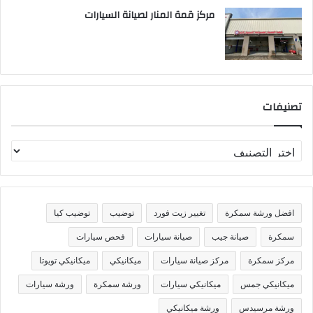
مركز قمة المنار لصيانة السيارات
تصنيفات
ت
ص
ن
ي
ف
افضل ورشة سمكرة
تغيير زيت فورد
توضيب
توضيب كيا
ا
ت
سمكرة
صيانة جيب
صيانة سيارات
فحص سيارات
مركز سمكرة
مركز صيانة سيارات
ميكانيكي
ميكانيكي تويوتا
ميكانيكي جمس
ميكانيكي سيارات
ورشة سمكرة
ورشة سيارات
ورشة مرسيدس
ورشة ميكانيكي