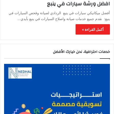
افضل ورشة سيارات في ينبع
أفضل ميكانيكي سيارات في ينبع الردادي لصيانة وفحص السيارات في
ينبع: نقدم جميع خدمات صيانة واصلاح السيارات في ينبع بأيدي…
أكمل القراءة »
خدمات احترافية، نحن خيارك الأفضل