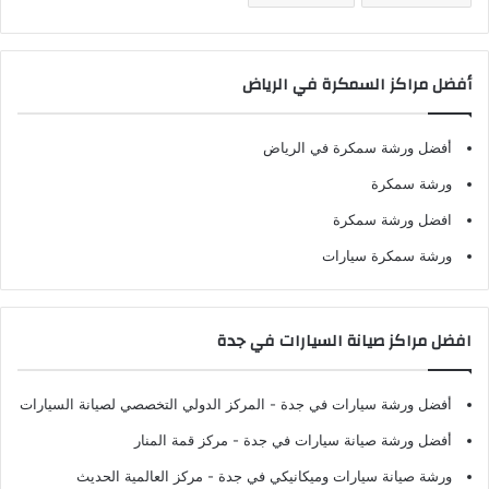
أفضل مراكز السمكرة في الرياض
أفضل ورشة سمكرة في الرياض
ورشة سمكرة
افضل ورشة سمكرة
ورشة سمكرة سيارات
افضل مراكز صيانة السيارات في جدة
أفضل ورشة سيارات في جدة
- المركز الدولي التخصصي لصيانة السيارات
أفضل ورشة صيانة سيارات في جدة
- مركز قمة المنار
ورشة صيانة سيارات وميكانيكي في جدة
- مركز العالمية الحديث