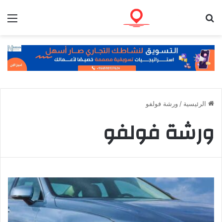
بحث عن
الق
الرئيسية
/
ورشة فولفو
ورشة فولفو