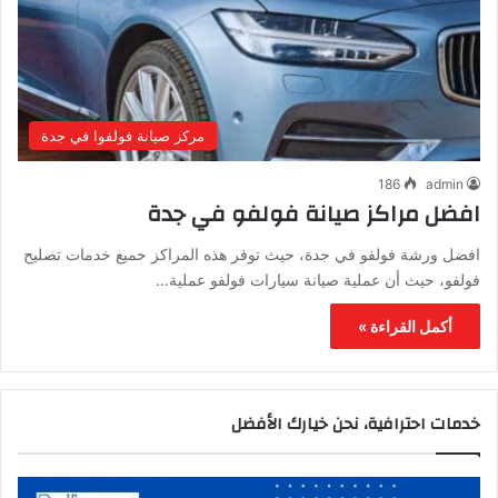
مركز صيانة فولفوا في جدة
186
admin
افضل مراكز صيانة فولفو في جدة
افضل ورشة فولفو في جدة، حيث توفر هذه المراكز حميع خدمات تصليح
فولفو، حيث أن عملية صيانة سيارات فولفو عملية…
أكمل القراءة »
خدمات احترافية، نحن خيارك الأفضل