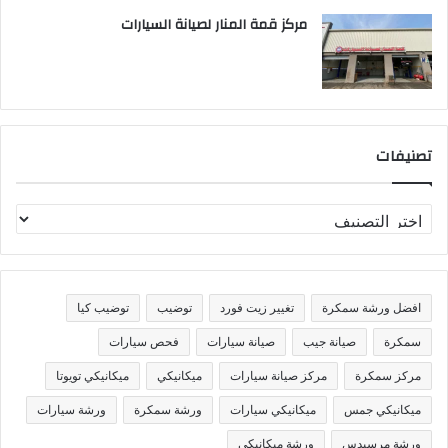
مركز قمة المنار لصيانة السيارات
تصنيفات
ت
ص
ن
ي
ف
افضل ورشة سمكرة
تغيير زيت فورد
توضيب
توضيب كيا
ا
ت
سمكرة
صيانة جيب
صيانة سيارات
فحص سيارات
مركز سمكرة
مركز صيانة سيارات
ميكانيكي
ميكانيكي تويوتا
ميكانيكي جمس
ميكانيكي سيارات
ورشة سمكرة
ورشة سيارات
ورشة مرسيدس
ورشة ميكانيكي