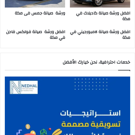
ش
ي
افضل ورشة صيانة كاديلاك في
ورشة صيانة جمس فى مكة
ف
مكة
ي
م
افضل ورشة صيانة لامبورجيني في
افضل ورشة صيانة فولكس فاجن
ك
مكة
في مكة
ة
خدمات احترافية، نحن خيارك الأفضل