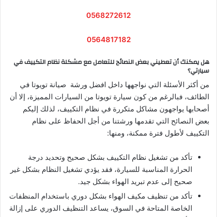
0568272612
0564817182
هل يمكنك أن تعطيني بعض النصائح للتعامل مع مشكلة نظام التكييف في
سيارتي؟
من أكثر الأسئلة التي نواجهها داخل افضل ورشة صيانة تويوتا في
الطائف، فبالرغم من كون سيارة تويوتا من السيارات المميزة، إلا أن
أصحابها يواجهون مشاكل متكررة في نظام التكييف، لذلك إليكم
بعض النصائح التي تقدمها ورشتنا من أجل الحفاظ على نظام
التكييف لأطول فترة ممكنة، ومنها:
تأكد من تشغيل نظام التكييف بشكل صحيح وتحديد درجة
الحرارة المناسبة للسيارة، فقد يؤدي تشغيل النظام بشكل غير
صحيح إلى عدم تبريد الهواء بشكل جيد.
تأكد من تنظيف مكيف الهواء بشكل دوري باستخدام المنظفات
الخاصة المتاحة في السوق، يساعد التنظيف الدوري على إزالة