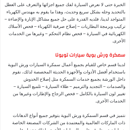
الخبرة حتى لا نعرض السيارة لفك جميع اجزائها والتعرف على العطل
بالتحديد وحله بشكل سريع وحديث، وهذا ما يقوم به مهندس الكهرباء
المتواجد لدينا، فلديه القدرة على حل جميع مشاكل الإنارة والإضاءة –
تركيب وبرمجة البطاريات – إصلاح صرفية الكهرباء – فحص الأسلاك
الكهربائية في السيارة – فحص نظام التحكم – وغيرها من الخدمات
الأخرى.
سمكرة ورش بوية سيارات تويوتا
لدينا قسم خاص للقيام بجميع أعمال سمكرة السيارات ورش البوية
باستخدام أفضل الأدوات والأجهزة الحديثة المخصصة لذلك، نقوم
داخل الورشة بجميع خدمات السمكرة مثل إصلاح الخدوش
والصدمات – التجديد والترميم – طلاء السيارة – تلميع السيارة –
تغيير لون السيارة بالكامل – فحص الزجاج والإطارات وغيرها من
الخدمات الأخرى.
نتميز في قسم السمكرة ورش البوية بتوفير جميع أنواع الدهانات
ذات الماركات العالمية والمعتمدة من الشركات المصنعة الخاصة
بسيارات تويوتا وغيرها من السيارات الأخرى، لذلك تحصل على