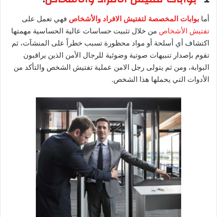
أما
بوابات المخصصة لتفتيش الافراد والأشخاص
فهي تعمل على
تفتيش الأشخاص
من خلال تثبيت حساسات عالية الحساسية مهمتها
اكتشاف أي أسلحة أو مواد محظورة تسبب خطراً على المنشآت، ثم
تقوم بإصدار تنبيهات صوتية وضوئية للرجال الأمن الذين يراقبون
البوابة، ومن ثم يتولى رجل الامن عملية تفتيش الشخص والتأكد من
الأدوات التي يحملها هذا الشخص.