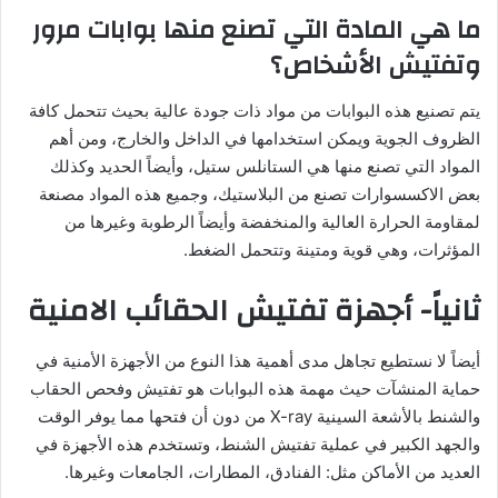
ما هي المادة التي تصنع منها بوابات مرور
وتفتيش الأشخاص؟
يتم تصنيع هذه البوابات من مواد ذات جودة عالية بحيث تتحمل كافة
الظروف الجوية ويمكن استخدامها في الداخل والخارج، ومن أهم
المواد التي تصنع منها هي الستانلس ستيل، وأيضاً الحديد وكذلك
بعض الاكسسوارات تصنع من البلاستيك، وجميع هذه المواد مصنعة
لمقاومة الحرارة العالية والمنخفضة وأيضاً الرطوبة وغيرها من
المؤثرات، وهي قوية ومتينة وتتحمل الضغط.
ثانياً- أجهزة تفتيش الحقائب الامنية
أيضاً لا نستطيع تجاهل مدى أهمية هذا النوع من الأجهزة الأمنية في
حماية المنشآت حيث مهمة هذه البوابات هو تفتيش وفحص الحقاب
والشنط بالأشعة السينية X-ray من دون أن فتحها مما يوفر الوقت
والجهد الكبير في عملية تفتيش الشنط، وتستخدم هذه الأجهزة في
العديد من الأماكن مثل: الفنادق، المطارات، الجامعات وغيرها.