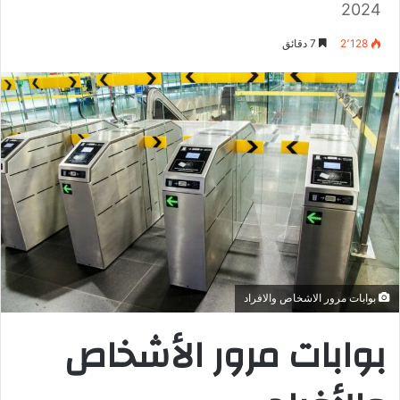
2024
2٬128
7 دقائق
بوابات مرور الاشخاص والافراد
بوابات مرور الأشخاص