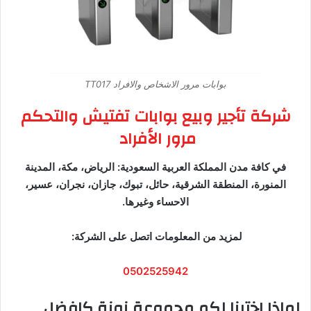
بوابات مرور الاشخاص والافراد TT017
شركة تأجير وبيع بوابات تفتيش والتحكم
مرور الأفراد
في كافة مدن المملكة العربية السعودية: الرياض، مكة، المدينة
المنورة، المنطقة الشرقية، حائل، تبوك، جازان، نجران، عسير،
الاحساء وغيرها.
لمزيد من المعلومات اتصل على الشركة:
0502525942
لماذا اخترنا لكم مجموعة زونة كافضل