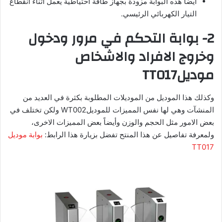
أيضاً هذه البوابة مزودة بجهاز طاقة احتياطية يعمل أثناء انقطاع
التيار الكهربائي الرئيسي.
2- بوابة التحكم في مرور ودخول
وخروج الافراد والاشخاص
موديلTT017
وكذلك هذا الموديل من الموديلات المطلوبة بكثرة في العديد من
المنشآت وهي لها نفس المميزات للموديلWT002 ولكن تختلف في
بعض الامور مثل الحجم والوزن وأيضاً بعض المميزات الاخرى،
ولمعرفة تفاصيل عن هذا المنتح تفضل بزيارة هذا الرابط:
بوابة موديل
TT017