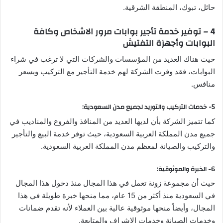
حائل، تبوك، المنطقة الشرقية.
4 – توفير خدمة تأجير بوابات مرور الاشخاص وكافة
البوابات وأجهزة التفتيش
حيث هناك العديد من المؤسسات والشركات التي لا ترغب في شراء
البوابات، فقد وفرت الشركة لهم خدمة التأجير مع التركيب وبسعر
منافس.
5- خدمات التركيب والتوريد لجميع مدن السعودية:
كما تتميز الشركة بأن لديها العديد من المنافذ والفروع والمناديب في
جميع مدن المملكة العربية السعودية، حيث توفر خدمة البيع والتأجير
والتركيب والصيانة لمعظم مدن المملكة العربية السعودية.
6- الخبرة والموثوقية:
حيث أن مجموعة زونة تعمل في هذا المجال منذ دخول هذا المجال
في السعودية منذ أكثر من 15 عام، مما منحها خبرة طويلة في هذا
المجال، وأيضاً منحها موثوقية عالية بين العملاء لأنه تقدم ضمانات
وخدمات الصيانة وخدمات الاشراف والمتابعة.