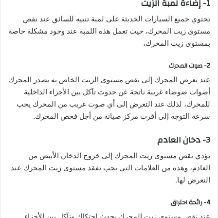
1- إضاءة لمبة الزيت
تحتوي جميع السيارات الحديثة على لمبة تنبيه للسائق عند نقص
مستوى زيت المحرك، حيث تعمل هذه اللمبة عند وجود مشكلة خاصة
بمستوى زيت المحرك،
2- صوت المحرك
عند تعرض المحرك إلى نقص مستوى الزيت الخاص به يصدر المحرك
أصوات ضوضاء غريبة ناتجة عن حدوث تآكل بين الأجزاء الداخلية
للمحرك، لذلك عند التعرض إلى أي صوت غريب من المحرك يجب
سرعة التوجه إلى أقرب مركز صيانة من أجل فحص المحرك.
3- دخان العادم
يؤدي نقص مستوى زيت المحرك إلى خروج الدخان الأبيض من
العادم، وهذه من العلامات التي يجب تفقد مستوى زيت المحرك عند
التعرض لها.
4- رائحة احتراق
عند نقص مستوى زيت المحرك يحدث احتكاك وتآكل بين الأجزاء