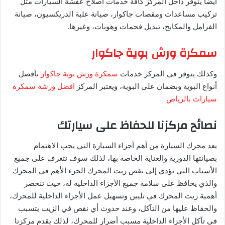
أيضاً يتوفر داخل المركز كافة خدمات اصلاح عفشة السيارات مثل
تركيب مساعدات ومقصات جاكوار، صيانة علبة الدريكسيون، صيانة
الفرامل والمكابح، تبديل فحمات وهوبات، وغيرها.
سمكرة ورش بوية جاكوار
وكذلك يتوفر في المركز خدمات
سمكرة ورش بوية جاكوار
بأفضل
أنواع البوية وبضمان على البوية، ويعتبر المركز
افضل ورشة سمكرة
سيارات بالرياض
نصائح مركزنا للحفاظ على سيارتك
يعد محرك السيارة من أهم أجزاء السيارة التي يجب الاهتمام
بصيانتها الدورية والعناية الخاصة بها، لذلك سوف نتعرف على جميع
الأسباب التي تؤدي إلى نقص زيت المحرك الجزء الأهم في المحرك
والذي يحافظ على سلامة جميع الأجزاء الداخلية له، حيث تنحصر
أهمية زيت المحرك في تليين وتسهيل عمل الأجزاء الداخلية للمحرك،
والحفاظ عليها من التآكل، وعند حدوث أي نقص في الزيت يتسبب
في تآكل الأجزاء الداخلية مسبب أضرار للمحرك، لذلك يقدم مركزنا