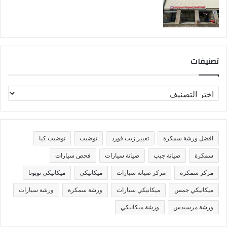
تصنيفات
ت
ص
ن
ي
ف
افضل ورشة سمكرة
تغيير زيت فورد
توضيب
توضيب كيا
ا
ت
سمكرة
صيانة جيب
صيانة سيارات
فحص سيارات
مركز سمكرة
مركز صيانة سيارات
ميكانيكي
ميكانيكي تويوتا
ميكانيكي جمس
ميكانيكي سيارات
ورشة سمكرة
ورشة سيارات
ورشة مرسيدس
ورشة ميكانيكي