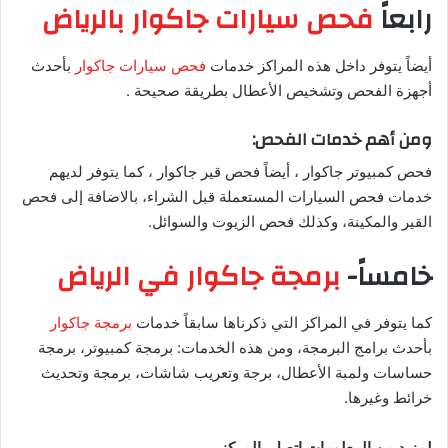
رابعاً
فحص سيارات جاكوار بالرياض
أيضاً يتوفر داخل هذه المراكز خدمات
فحص سيارات جاكوار
بأحدث
أجهزة الفحص وتشخيص الأعطال بطريقة صحيحة .
ومن أهم خدمات الفحص:
فحص كمبيوتر جاكوار ، أيضاً فحص قير جاكوار ، كما يتوفر لديهم
خدمات فحص السيارات المستعملة قبل الشراء، بالاضافة إلى فحص
القير والمكينة، وكذلك فحص الزيوت والسوائل.
خامساً-
برمجة جاكوار في الرياض
كما يتوفر في المراكز التي ذكرناها سابقاً خدمات
برمجة جاكوار
بأحدث برامج البرمجة، ومن هذه الخدمات: برمجة كمبيوتر، برمجة
حساسات ولمبة الأعطال، برجة وتعريب شاشات، برمجة وتحديث
خرائط وغيرها.
لمزيد من المعلومات اتصل بالمركز