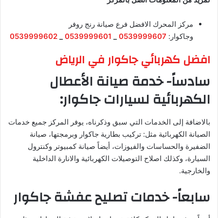
مركز المحرك الافضل فرع صيانة رنج روفر
وجاكوار:
0539999607
_
0539999601
_
0539999602
افضل كهربائي جاكوار في الرياض
سادساً- خدمة صيانة الأعطال
الكهربائية لسيارات جاكوار:
بالاضافة إلى الخدمات التي سبق وذكرناه، يوفر المركز جميع خدمات
الصيانة الكهربائية مثل: تركيب بطارية جاكوار وبرمجتها، صيانة
الضفيرة والحساسات والفيوزات، أيضاً صيانة كمبيوتر وكنترول
السيارة، وكذلك اصلاح التوصيلات الكهربائية والانارة الداخلية
والخارجية.
سابعاً- خدمات تصليح عفشة جاكوار