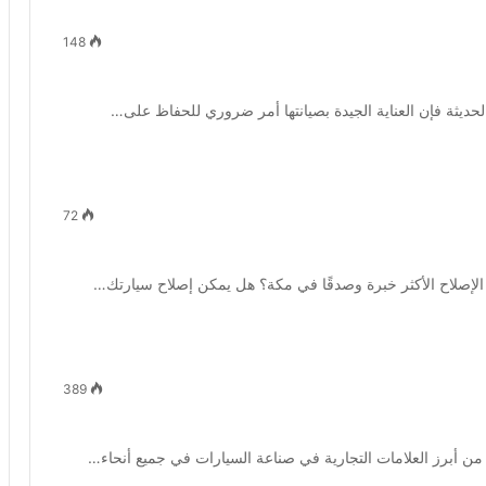
148
حديثة فإن العناية الجيدة بصيانتها أمر ضروري للحفاظ على…
72
صلاح الأكثر خبرة وصدقًا في مكة؟ هل يمكن إصلاح سيارتك…
389
 أبرز العلامات التجارية في صناعة السيارات في جميع أنحاء…