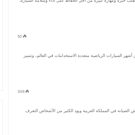
طلب خبرة ومهارة كبيرة من أجل الحفاظ على أداء وسلامة السيارة،
50
هر السيارات الرياضية متعددة الاستخدامات في العالم، وتتميز
309
لصيانة في المملكة العربية ويود الكثير من الأشخاص التعرف